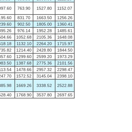
097.60
763.90
1527.80
1152.07
195.60
831.70
1663.50
1256.26
239.60
902.50
1805.00
1360.41
395.26
976.14
1952.28
1485.61
504.66
1052.68
2105.36
1648.08
618.18
1132.10
2264.20
1715.97
735.82
1214.40
2428.80
1844.50
857.60
1299.60
2599.20
1973.29
983.50
1387.68
2775.36
2101.56
113.54
1478.66
2957.32
2298.47
247.70
1572.52
3145.04
2398.10
385.98
1669.26
3338.52
2522.88
528.40
1768.90
3537.80
2697.65