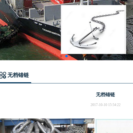
无档锚链
无档锚链
2017-10-10 15:54:22