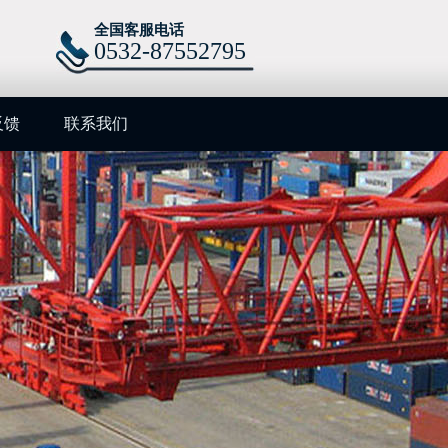
全国客服电话
0532-87552795
反馈
联系我们