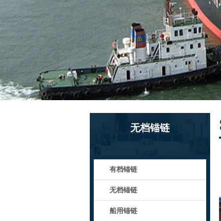
无档锚链
有档锚链
无档锚链
船用锚链