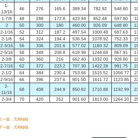
1-
46
276
165.6
389.34
782.92
548.80
1
13/16
1-7/8
48
288
172.8
423.94
852.48
597.80
1
2
50
300
180
460.00
926.09
648.80
1
2-1/16
52
312
187.2
497.54
1000.48
697.63
1
2-1/8
54
324
194.4
536.54
1078.92
752.33
1
2-3/16
56
336
201.6
577.02
1160.32
809.09
1
2-5/16
58
348
208.8
618.98
1244.68
867.91
1
2-3/8
60
360
216
662.40
1332.00
928.80
1
2-7/16
62
372
223.2
707.30
1422.28
991.75
1
2-1/2
64
384
230.4
753.66
1515.52
1056.77
2
2-9/16
66
396
237.6
801.50
1611.72
1123.85
2
2-
68
408
244.8
850.82
1710.88
1192.99
2
11/16
2-3/4
70
420
252
901.60
1813.00
1264.20
2
上一篇：
无档锚链
下一篇：
无档锚链